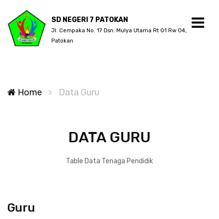
SD NEGERI 7 PATOKAN
Jl. Cempaka No. 17 Dsn. Mulya Utama Rt 01 Rw 04,
Patokan
Home
Data Guru
DATA GURU
Table Data Tenaga Pendidik
Guru