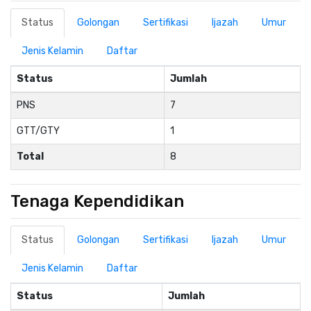
Status
Golongan
Sertifikasi
Ijazah
Umur
Jenis Kelamin
Daftar
Status
Jumlah
PNS
7
GTT/GTY
1
Total
8
Tenaga Kependidikan
Status
Golongan
Sertifikasi
Ijazah
Umur
Jenis Kelamin
Daftar
Status
Jumlah