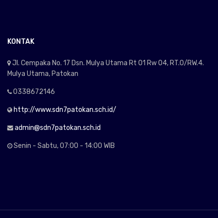
KONTAK
Jl. Cempaka No. 17 Dsn. Mulya Utama Rt 01 Rw 04, RT.0/RW.4.
Mulya Utama, Patokan
0338672146
http://www.sdn7patokan.sch.id/
admin@sdn7patokan.sch.id
Senin - Sabtu, 07:00 - 14:00 WIB