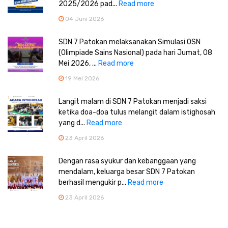
2025/2026 pad...
Read more
04 Juni 2026
SDN 7 Patokan melaksanakan Simulasi OSN
(Olimpiade Sains Nasional) pada hari Jumat, 08
Mei 2026, ...
Read more
19 Mei 2026
Langit malam di SDN 7 Patokan menjadi saksi
ketika doa-doa tulus melangit dalam istighosah
yang d...
Read more
23 April 2026
Dengan rasa syukur dan kebanggaan yang
mendalam, keluarga besar SDN 7 Patokan
berhasil mengukir p...
Read more
23 April 2026