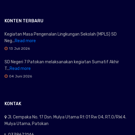
KONTEN TERBARU
Kegiatan Masa Pengenalan Lingkungan Sekolah (MPLS) SD
Neg...
Read more
13 Juli 2026
SD Negeri 7 Patokan melaksanakan kegiatan Sumatif Akhir
T...
Read more
04 Juni 2026
KONTAK
Jl. Cempaka No. 17 Dsn. Mulya Utama Rt 01 Rw 04, RT.0/RW.4.
Mulya Utama, Patokan
0338672146