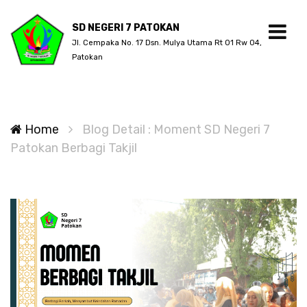
SD NEGERI 7 PATOKAN
Jl. Cempaka No. 17 Dsn. Mulya Utama Rt 01 Rw 04,
Patokan
Home
Blog Detail : Moment SD Negeri 7
Patokan Berbagi Takjil