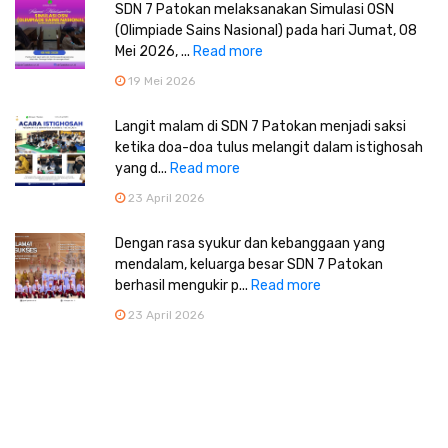
SDN 7 Patokan melaksanakan Simulasi OSN
(Olimpiade Sains Nasional) pada hari Jumat, 08
Mei 2026, ...
Read more
19 Mei 2026
Langit malam di SDN 7 Patokan menjadi saksi
ketika doa-doa tulus melangit dalam istighosah
yang d...
Read more
23 April 2026
Dengan rasa syukur dan kebanggaan yang
mendalam, keluarga besar SDN 7 Patokan
berhasil mengukir p...
Read more
23 April 2026