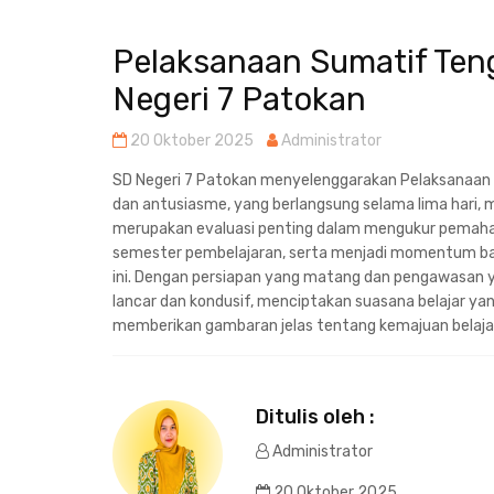
Pelaksanaan Sumatif Ten
Negeri 7 Patokan
20 Oktober 2025
Administrator
SD Negeri 7 Patokan menyelenggarakan Pelaksanaa
dan antusiasme, yang berlangsung selama lima hari, m
merupakan evaluasi penting dalam mengukur pema
semester pembelajaran, serta menjadi momentum bag
ini. Dengan persiapan yang matang dan pengawasan ya
lancar dan kondusif, menciptakan suasana belajar ya
memberikan gambaran jelas tentang kemajuan belajar
Ditulis oleh :
Administrator
20 Oktober 2025