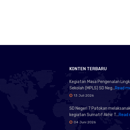
KONTEN TERBARU
Kegiatan Masa Pengenalan Ling
Sekolah (MPLS) SD Neg...
Read m
13 Juli 2026
SD Negeri 7 Patokan melaksana
kegiatan Sumatif Akhir T...
Read 
04 Juni 2026