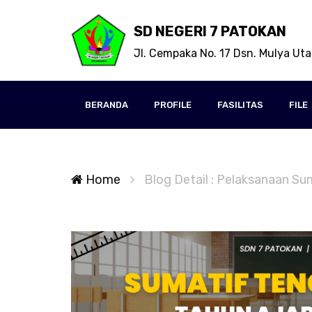
SD NEGERI 7 PATOKAN
Jl. Cempaka No. 17 Dsn. Mulya Ut
BERANDA
PROFILE
FASILITAS
FILE
Home
Blog Detail : Pelaksanaan S