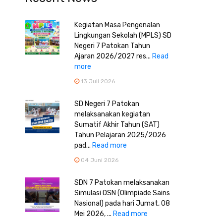
Kegiatan Masa Pengenalan
Lingkungan Sekolah (MPLS) SD
Negeri 7 Patokan Tahun
Ajaran 2026/2027 res...
Read
more
13 Juli 2026
SD Negeri 7 Patokan
melaksanakan kegiatan
Sumatif Akhir Tahun (SAT)
Tahun Pelajaran 2025/2026
pad...
Read more
04 Juni 2026
SDN 7 Patokan melaksanakan
Simulasi OSN (Olimpiade Sains
Nasional) pada hari Jumat, 08
Mei 2026, ...
Read more