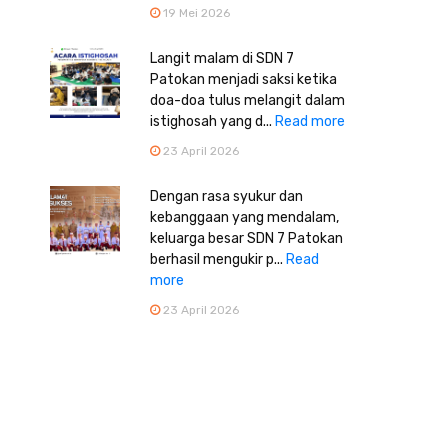
19 Mei 2026
Langit malam di SDN 7
Patokan menjadi saksi ketika
doa-doa tulus melangit dalam
istighosah yang d...
Read more
23 April 2026
Dengan rasa syukur dan
kebanggaan yang mendalam,
keluarga besar SDN 7 Patokan
berhasil mengukir p...
Read
more
23 April 2026