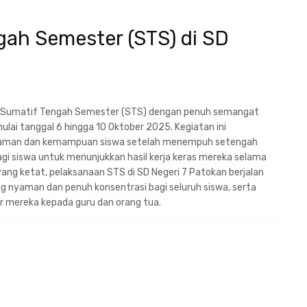
gah Semester (STS) di SD
n Sumatif Tengah Semester (STS) dengan penuh semangat
ulai tanggal 6 hingga 10 Oktober 2025. Kegiatan ini
haman dan kemampuan siswa setelah menempuh setengah
i siswa untuk menunjukkan hasil kerja keras mereka selama
ng ketat, pelaksanaan STS di SD Negeri 7 Patokan berjalan
ng nyaman dan penuh konsentrasi bagi seluruh siswa, serta
 mereka kepada guru dan orang tua.