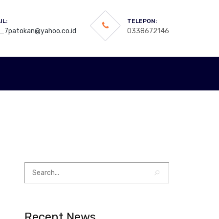
IL:
TELEPON:
_7patokan@yahoo.co.id
0338672146
Recent News